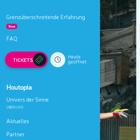
New
DIESEN SOMMER
FAQ
Heute
TICKETS
geöffnet
Houtopia
Univers der Sinne
ÜBER UNS
Aktuelles
Partner
Kontakt