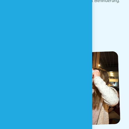
und Gruppen, insbesondere an Menschen mit Behinderung.
ÜBER UNS