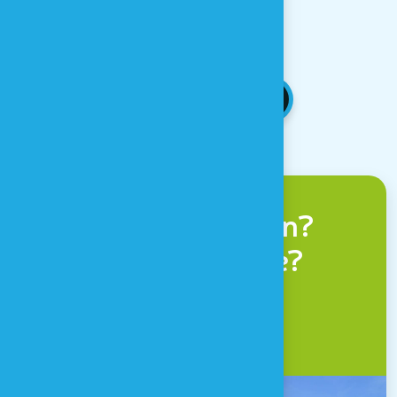
ALLE NEUIGKEITEN
Zu Houtopia kommen?
Haben Sie eine Frage?
KONTAKT & ANFAHRT