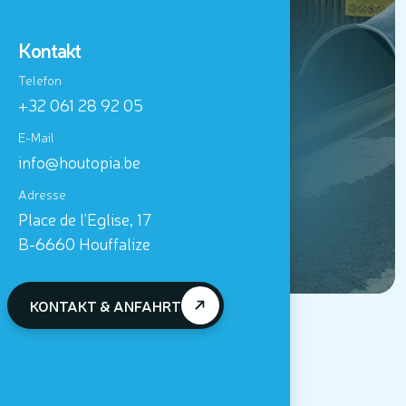
Telefon
+32 061 28 92 05
E-Mail
info@houtopia.be
Adresse
Place de l'Eglise, 17
B-6660 Houffalize
KONTAKT & ANFAHRT
WILLKOMMEN