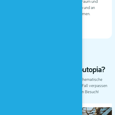
Kindergruppe! Sie können unseren Sinnesraum und
unseren Spielplatz im Freien frei erkunden und an
einem animierten Sinnesworkshop teilnehmen.
BESUCH MIT EINER GRUPPE
AKTUELLES
Was gibt es Neues in Houtopia?
Spezielle sensorische Workshops oder thematische
Veranstaltungen... alles, was Sie auf keinen Fall verpassen
sollten! Unser Team freut sich auf Ihren Besuch!