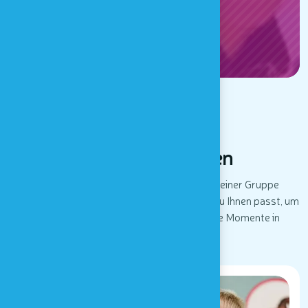
ENTDECKEN
BESUCHE
Houtopia besuchen
Ob Sie mit Ihrer Familie, Ihrer Schule oder einer Gruppe
kommen, es gibt bestimmt ein Angebot, das zu Ihnen passt, um
Ihre Sinne zu erkunden und unvergessliche Momente in
Houtopia zu erleben!