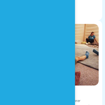
BESUCH MIT DER SCHULE
Mit einer Gruppe
Planen Sie einen Besuch in Houtopia mit Ihrer