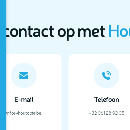
contact op met
Ho
E-mail
Telefoon
info@houtopia.be
+32 061 28 92 05