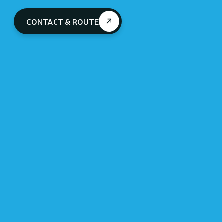
CONTACT & ROUTE
Laat een bericht achter