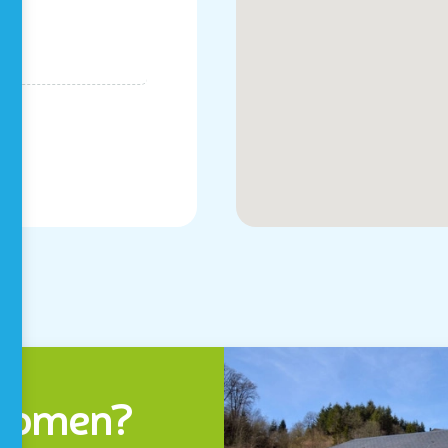
 komen?