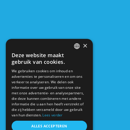
o
×
Deze website maakt
FRENCH
gebruik van cookies.
DUTCH
We gebruiken cookies om inhoud en
advertenties te personaliseren en om ons
verkeer te analyseren. We delen ook
informatie over uw gebruik van onze site
met onze advertentie- en analysepartners,
die deze kunnen combineren met andere
informatie die u aan hen heeft verstrekt of
die zij hebben verzameld door uw gebruik
van hun diensten.
Lees verder
ALLES ACCEPTEREN
Cookies en privacy