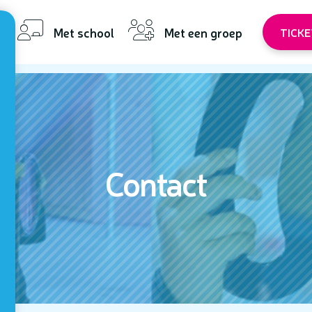
n
Met school
Met een groep
TICK
Contact