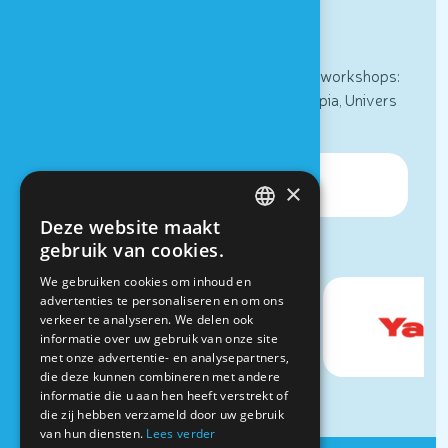
Nieuwsbrief
Nieuws, speciale informatie en zintuiglijke workshops:
schrijf u in voor de nieuwsbrief van Houtopia, Univers
de sens!
×
Deze website maakt
FRENCH
gebruik van cookies.
DUTCH
We gebruiken cookies om inhoud en
advertenties te personaliseren en om ons
verkeer te analyseren. We delen ook
informatie over uw gebruik van onze site
met onze advertentie- en analysepartners,
die deze kunnen combineren met andere
informatie die u aan hen heeft verstrekt of
die zij hebben verzameld door uw gebruik
van hun diensten.
Lees verder