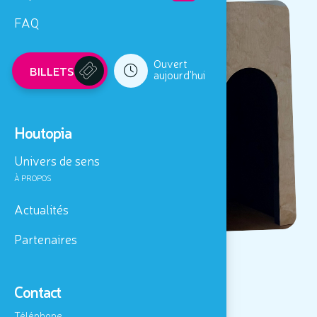
FAQ
Ouvert
BILLETS
aujourd'hui
Houtopia
Univers de sens
À PROPOS
Actualités
Partenaires
Nouveauté !
Contact
L'Œil Nu !
Téléphone