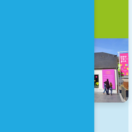
CONTACT & ACCÈS