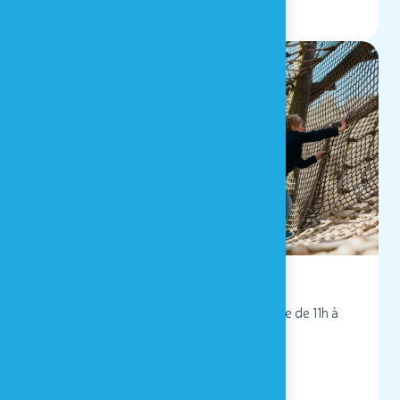
25/04/2026 - 10/05/2026
Vacances de printemps
Houtopia, Univers de sens vous accueille de 11h à
17h du 25/04 au 10/05/2026 !
LIRE