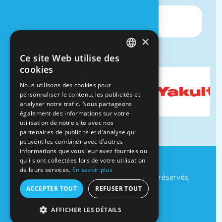
×
Ce site Web utilise des
FRENCH
cookies
DUTCH
Nous utilisons des cookies pour
personnaliser le contenu, les publicités et
analyser notre trafic. Nous partageons
également des informations sur votre
utilisation de notre site avec nos
partenaires de publicité et d'analyse qui
peuvent les combiner avec d'autres
informations que vous leur avez fournies ou
qu'ils ont collectées lors de votre utilisation
Cookies et vie privée
de leurs services.
En savoir plus
Website by
Medialux
- © Tous droits réservés
Nous suivre
ACCEPTER TOUT
REFUSER TOUT
AFFICHER LES DÉTAILS