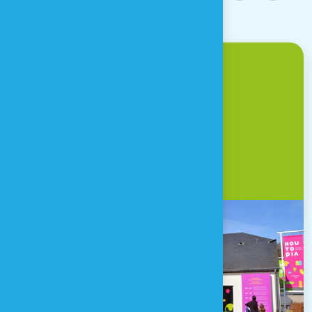
Venir à Houtopia ?
Une question ?
CONTACT & ACCÈS