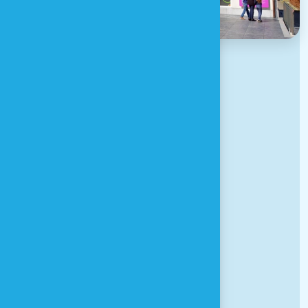
Adresse
Place de l'Eglise, 17