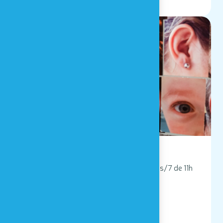
14/02/2026 AU 01/03/2026
Vacances de détente
Houtopia, Univers de sens, ouvert 7 jours/7 de 11h
à 17h
LIRE