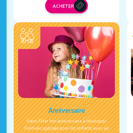
ACHETER
Anniversaire
Viens fêter ton anniversaire à Houtopia !
Formule spéciale pour les enfants avec un