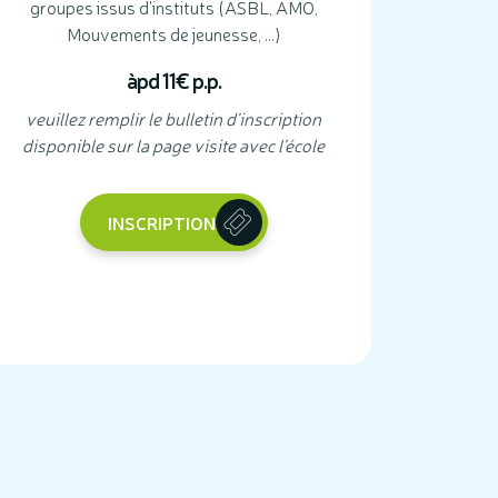
groupes issus d'instituts (ASBL, AMO,
Mouvements de jeunesse, …)
àpd 11€ p.p.
veuillez remplir le bulletin d'inscription
disponible sur la page visite avec l'école
INSCRIPTION