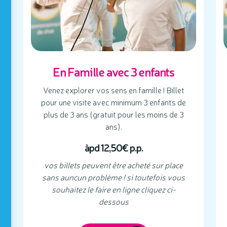
En Famille avec 3 enfants
Venez explorer vos sens en famille ! Billet
pour une visite avec minimum 3 enfants de
plus de 3 ans (gratuit pour les moins de 3
ans).
àpd 12,50€ p.p.
vos billets peuvent être acheté sur place
sans auncun problème ! si toutefois vous
souhaitez le faire en ligne cliquez ci-
dessous