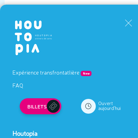
en Famille
Expérience transfrontatlière
New
FAQ
Ouvert
BILLETS
aujourd'hui
Houtopia