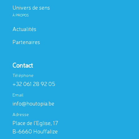
Univers de sens
À PROPOS
Actualités
Partenaires
Contact
Téléphone
+32 061 28 92 05
Email
info@houtopia.be
Adresse
Place de l'Eglise, 17
B-6660 Houffalize