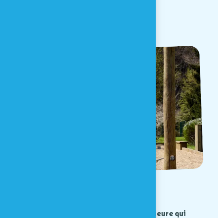
Plaine de jeux extérieure
Adaptée à tous les âges, la plaine extérieure qui