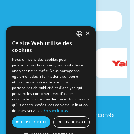
Univers de sens !
×
Ce site Web utilise des
FRENCH
cookies
DUTCH
Nous utilisons des cookies pour
personnaliser le contenu, les publicités et
analyser notre trafic. Nous partageons
également des informations sur votre
utilisation de notre site avec nos
partenaires de publicité et d'analyse qui
peuvent les combiner avec d'autres
informations que vous leur avez fournies ou
qu'ils ont collectées lors de votre utilisation
Cookies et vie privée
de leurs services.
En savoir plus
Website by
Medialux
- © Tous droits réservés
Nous suivre
ACCEPTER TOUT
REFUSER TOUT