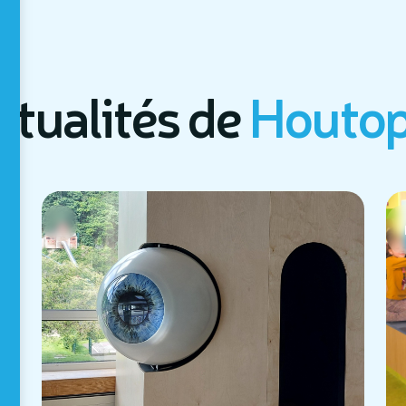
ctualités de
Houtop