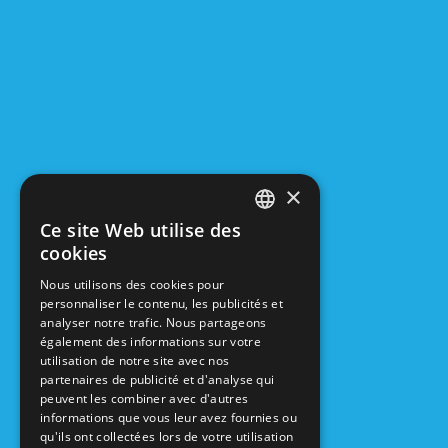
info@hout
Ou
aujou
×
Ce site Web utilise des
FRENCH
cookies
DUTCH
Nous utilisons des cookies pour
personnaliser le contenu, les publicités et
analyser notre trafic. Nous partageons
également des informations sur votre
utilisation de notre site avec nos
partenaires de publicité et d'analyse qui
peuvent les combiner avec d'autres
informations que vous leur avez fournies ou
qu'ils ont collectées lors de votre utilisation