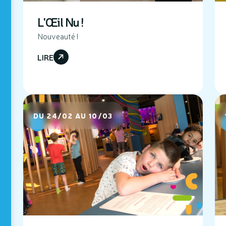
L'Œil Nu !
Nouveauté !
LIRE
DU 24/02 AU 10/03