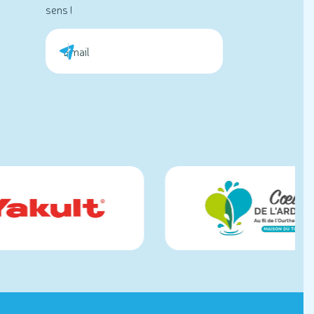
sens !