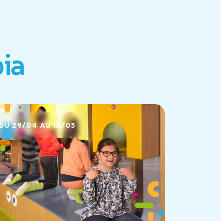
ia
DU 29/04 AU 12/05