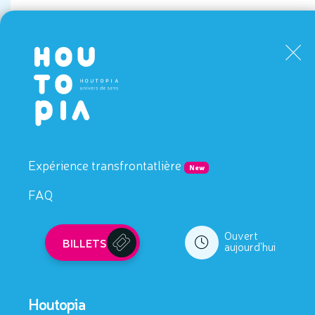
en Famille
Expérience transfrontatlière
New
FAQ
Ouvert
BILLETS
aujourd'hui
Houtopia