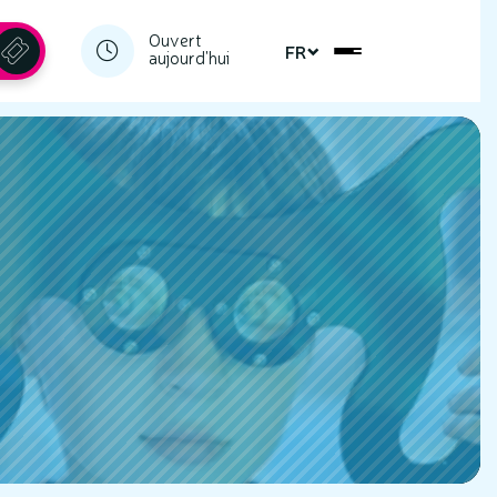
Ouvert
FR
aujourd'hui